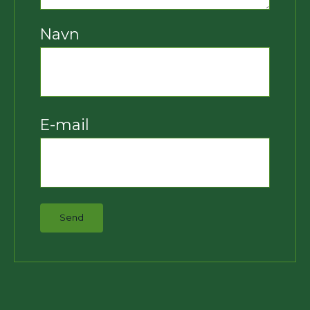
Navn
E-mail