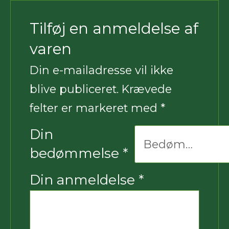
Tilføj en anmeldelse af
varen
Din e-mailadresse vil ikke
blive publiceret.
Krævede
felter er markeret med
*
Din
bedømmelse
*
Din anmeldelse
*