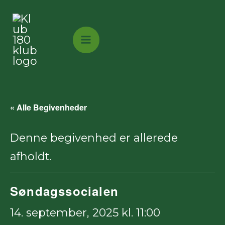
Gå
til
indholdet
« Alle Begivenheder
Denne begivenhed er allerede
afholdt.
Søndagssocialen
14. september, 2025 kl. 11:00