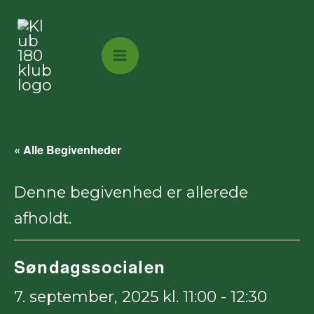
Gå
til
indholdet
« Alle Begivenheder
Denne begivenhed er allerede
afholdt.
Søndagssocialen
7. september, 2025 kl. 11:00
-
12:30