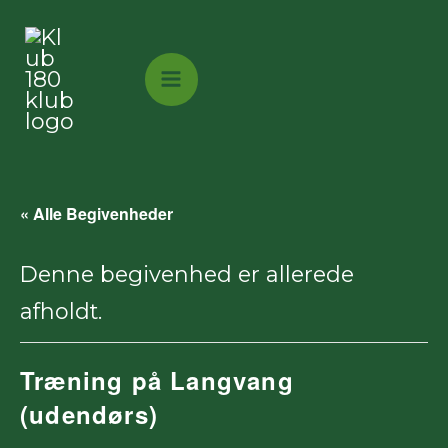
Gå
til
indholdet
« Alle Begivenheder
Denne begivenhed er allerede
afholdt.
Træning på Langvang
(udendørs)