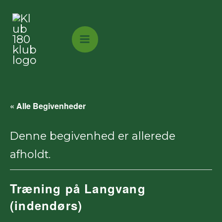
Gå
til
indholdet
« Alle Begivenheder
Denne begivenhed er allerede
afholdt.
Træning på Langvang
(indendørs)